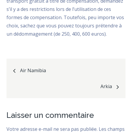
transport gratuit à titre de compensation, demandez
s’il y a des restrictions lors de l’utilisation de ces
formes de compensation. Toutefois, peu importe vos
choix, sachez que vous pouvez toujours prétendre à
un dédommagement (de 250, 400, 600 euros).
Navigation
Air Namibia
de
Arkia
l’article
Laisser un commentaire
Votre adresse e-mail ne sera pas publiée.
Les champs